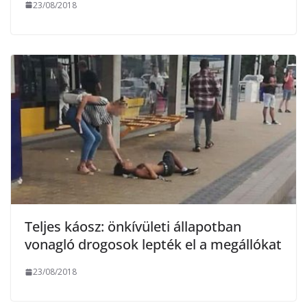
23/08/2018
Teljes káosz: önkívületi állapotban
vonagló drogosok lepték el a megállókat
23/08/2018