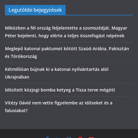
Legutóbbi bejegyzések
Miközben a fél ország feljelentette a szomszédját, Magyar
Péter bejelenti, hogy elérte a teljes összefogást népének
Meglepő katonai paktumot kötött Szaúd-Arábia, Pakisztán
és Törökország
Kétmillióan bújnak ki a katonai nyilvántartás alól
Ukrajnában
Időzített közjogi bomba ketyeg a Tisza terve mögött
Vitézy Dávid nem vette figyelembe az időseket és a
falusiakat?