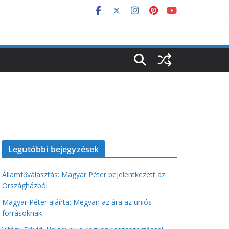
Legutóbbi bejegyzések
Államfőválasztás: Magyar Péter bejelentkezett az
Országházból
Magyar Péter aláírta: Megvan az ára az uniós
forrásoknak