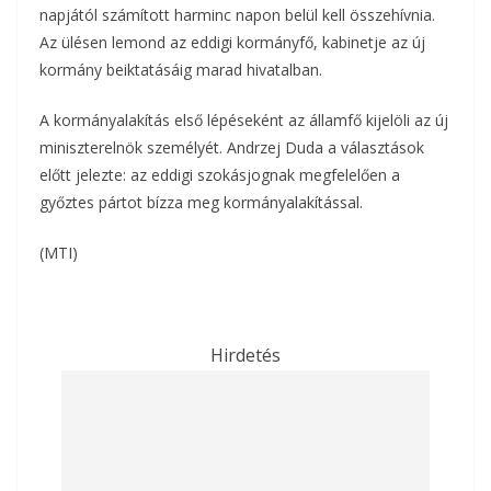
napjától számított harminc napon belül kell összehívnia.
Az ülésen lemond az eddigi kormányfő, kabinetje az új
kormány beiktatásáig marad hivatalban.
A kormányalakítás első lépéseként az államfő kijelöli az új
miniszterelnök személyét. Andrzej Duda a választások
előtt jelezte: az eddigi szokásjognak megfelelően a
győztes pártot bízza meg kormányalakítással.
(MTI)
Hirdetés