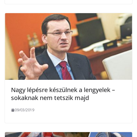
Nagy lépésre készülnek a lengyelek –
sokaknak nem tetszik majd
09/03/2019