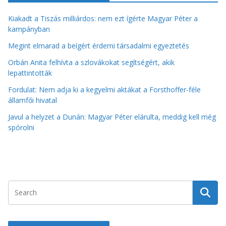
Kiakadt a Tiszás milliárdos: nem ezt ígérte Magyar Péter a
kampányban
Megint elmarad a beígért érdemi társadalmi egyeztetés
Orbán Anita felhívta a szlovákokat segítségért, akik
lepattintották
Fordulat: Nem adja ki a kegyelmi aktákat a Forsthoffer-féle
államfői hivatal
Javul a helyzet a Dunán: Magyar Péter elárulta, meddig kell még
spórolni