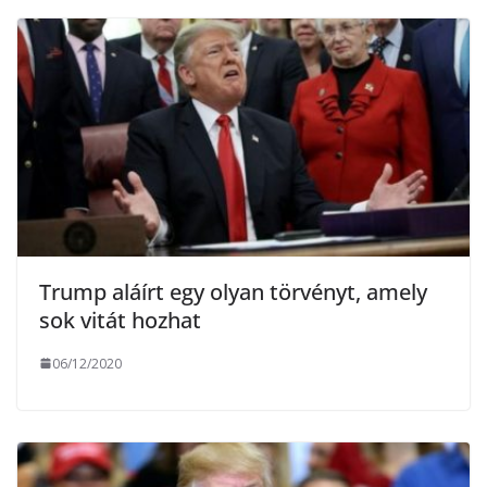
Trump aláírt egy olyan törvényt, amely
sok vitát hozhat
06/12/2020