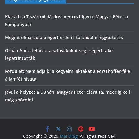
Kiakadt a Tiszás milliárdos: nem ezt ígérte Magyar Péter a
kampányban
Megint elmarad a beígért érdemi társadalmi egyeztetés
Orbán Anita felhívta a szlovákokat segítségért, akik
lepattintották
Fordulat: Nem adja ki a kegyelmi aktákat a Forsthoffer-féle
államfői hivatal
Javul a helyzet a Dunán: Magyar Péter elárulta, meddig kell
még spórolni
Copyright © 2026
Mai Világ
. All rights reserved.