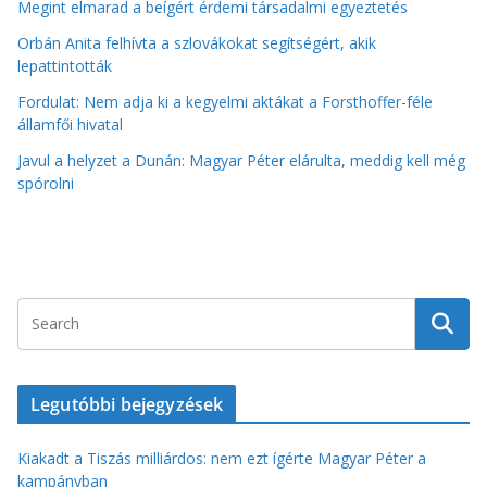
Megint elmarad a beígért érdemi társadalmi egyeztetés
Orbán Anita felhívta a szlovákokat segítségért, akik
lepattintották
Fordulat: Nem adja ki a kegyelmi aktákat a Forsthoffer-féle
államfői hivatal
Javul a helyzet a Dunán: Magyar Péter elárulta, meddig kell még
spórolni
Legutóbbi bejegyzések
Kiakadt a Tiszás milliárdos: nem ezt ígérte Magyar Péter a
kampányban