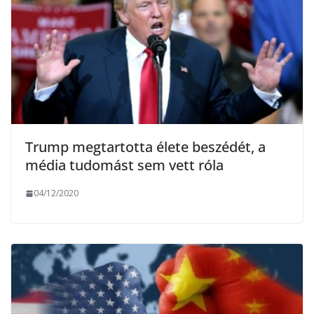
Trump megtartotta élete beszédét, a
média tudomást sem vett róla
04/12/2020