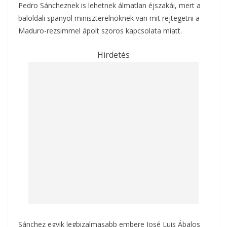
Pedro Sáncheznek is lehetnek álmatlan éjszakái, mert a
baloldali spanyol miniszterelnöknek van mit rejtegetni a
Maduro-rezsimmel ápolt szoros kapcsolata miatt.
Hirdetés
Sánchez egyik legbizalmasabb embere José Luis Ábalos