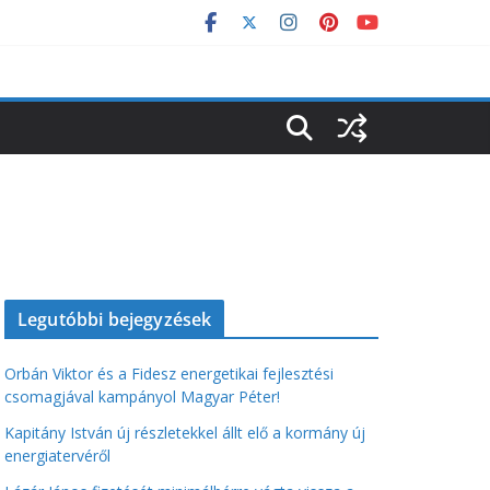
Legutóbbi bejegyzések
Orbán Viktor és a Fidesz energetikai fejlesztési
csomagjával kampányol Magyar Péter!
Kapitány István új részletekkel állt elő a kormány új
energiatervéről