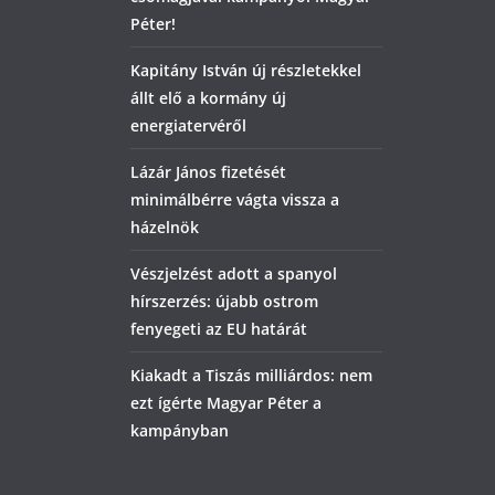
Péter!
Kapitány István új részletekkel
állt elő a kormány új
energiatervéről
Lázár János fizetését
minimálbérre vágta vissza a
házelnök
Vészjelzést adott a spanyol
hírszerzés: újabb ostrom
fenyegeti az EU határát
Kiakadt a Tiszás milliárdos: nem
ezt ígérte Magyar Péter a
kampányban