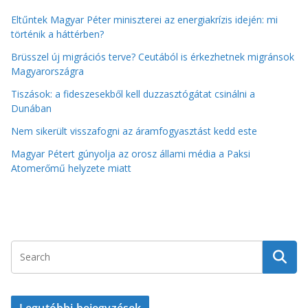
Eltűntek Magyar Péter miniszterei az energiakrízis idején: mi
történik a háttérben?
Brüsszel új migrációs terve? Ceutából is érkezhetnek migránsok
Magyarországra
Tiszások: a fideszesekből kell duzzasztógátat csinálni a
Dunában
Nem sikerült visszafogni az áramfogyasztást kedd este
Magyar Pétert gúnyolja az orosz állami média a Paksi
Atomerőmű helyzete miatt