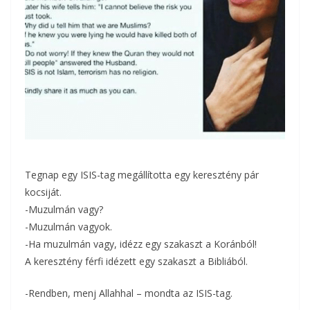
Tegnap egy ISIS-tag megállította egy keresztény pár
kocsiját.
-Muzulmán vagy?
-Muzulmán vagyok.
-Ha muzulmán vagy, idézz egy szakaszt a Koránból!
A keresztény férfi idézett egy szakaszt a Bibliából.
-Rendben, menj Allahhal – mondta az ISIS-tag.