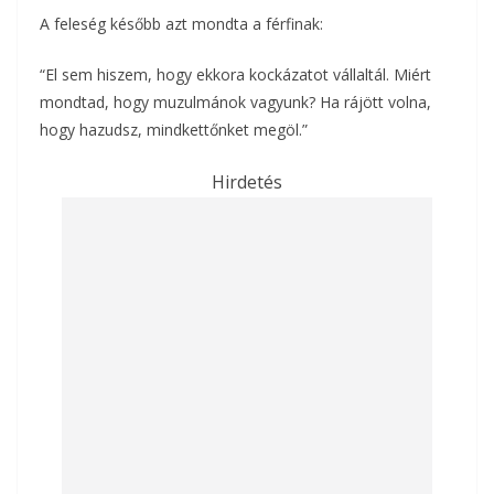
A feleség később azt mondta a férfinak:
“El sem hiszem, hogy ekkora kockázatot vállaltál. Miért
mondtad, hogy muzulmánok vagyunk? Ha rájött volna,
hogy hazudsz, mindkettőnket megöl.”
Hirdetés