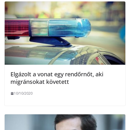
Elgázolt a vonat egy rendőrnőt, aki
migránsokat követett
10/10/2020