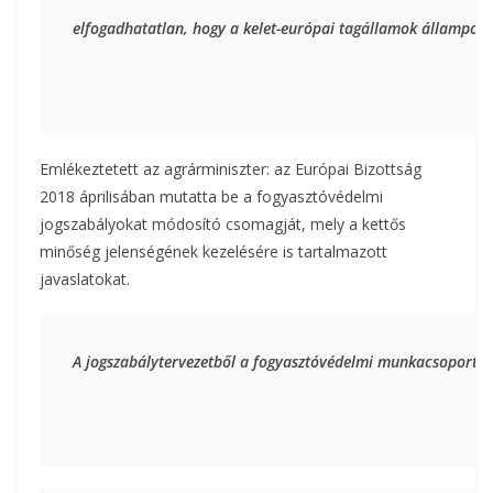
elfogadhatatlan, hogy a kelet-európai tagállamok állampolgá
Emlékeztetett az agrárminiszter: az Európai Bizottság
2018 áprilisában mutatta be a fogyasztóvédelmi
jogszabályokat módosító csomagját, mely a kettős
minőség jelenségének kezelésére is tartalmazott
javaslatokat.
A jogszabálytervezetből a fogyasztóvédelmi munkacsoportban