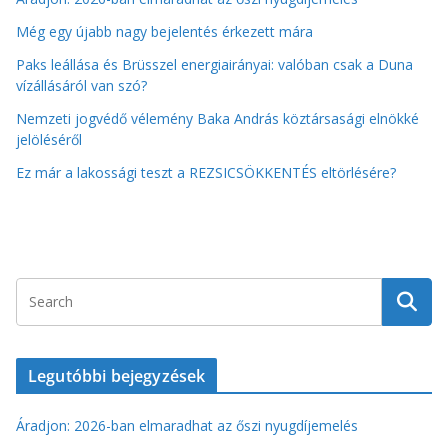
Még egy újabb nagy bejelentés érkezett mára
Paks leállása és Brüsszel energiairányai: valóban csak a Duna
vízállásáról van szó?
Nemzeti jogvédő vélemény Baka András köztársasági elnökké
jelöléséről
Ez már a lakossági teszt a REZSICSÖKKENTÉS eltörlésére?
Legutóbbi bejegyzések
Áradjon: 2026-ban elmaradhat az őszi nyugdíjemelés