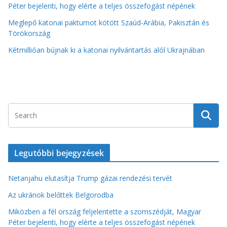
Péter bejelenti, hogy elérte a teljes összefogást népének
Meglepő katonai paktumot kötött Szaúd-Arábia, Pakisztán és
Törökország
Kétmillióan bújnak ki a katonai nyilvántartás alól Ukrajnában
Legutóbbi bejegyzések
Netanjahu elutasítja Trump gázai rendezési tervét
Az ukránok belőttek Belgorodba
Miközben a fél ország feljelentette a szomszédját, Magyar
Péter bejelenti, hogy elérte a teljes összefogást népének