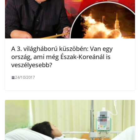
A 3. világháború küszöbén: Van egy
ország, ami még Észak-Koreánál is
veszélyesebb?
24/10/2017