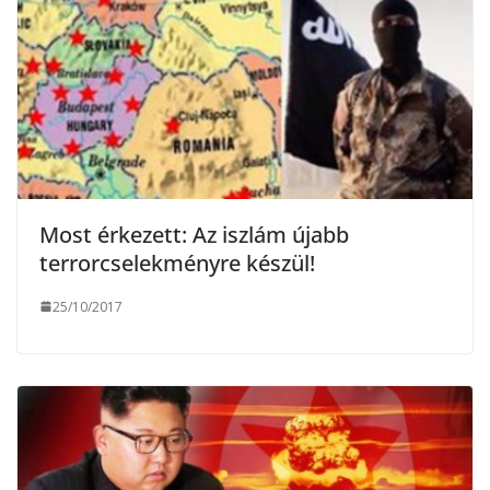
Most érkezett: Az iszlám újabb
terrorcselekményre készül!
25/10/2017