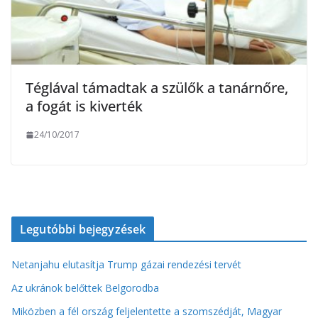
Téglával támadtak a szülők a tanárnőre,
a fogát is kiverték
24/10/2017
Legutóbbi bejegyzések
Netanjahu elutasítja Trump gázai rendezési tervét
Az ukránok belőttek Belgorodba
Miközben a fél ország feljelentette a szomszédját, Magyar