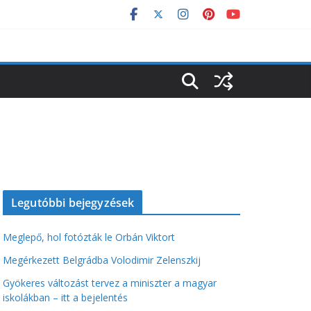
Legutóbbi bejegyzések
Meglepő, hol fotózták le Orbán Viktort
Megérkezett Belgrádba Volodimir Zelenszkij
Gyökeres változást tervez a miniszter a magyar
iskolákban – itt a bejelentés