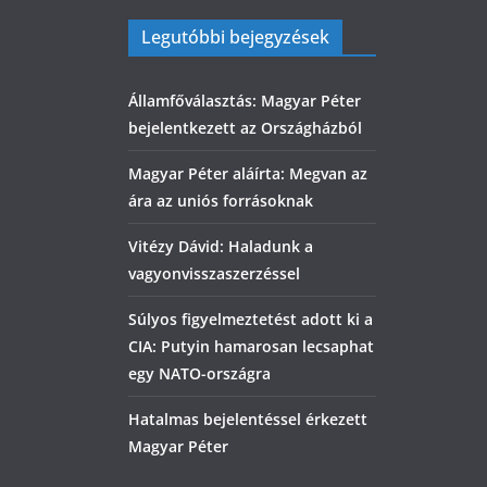
Legutóbbi bejegyzések
Államfőválasztás: Magyar Péter
bejelentkezett az Országházból
Magyar Péter aláírta: Megvan az
ára az uniós forrásoknak
Vitézy Dávid: Haladunk a
vagyonvisszaszerzéssel
Súlyos figyelmeztetést adott ki a
CIA: Putyin hamarosan lecsaphat
egy NATO-országra
Hatalmas bejelentéssel érkezett
Magyar Péter