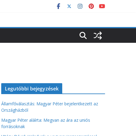
Legutóbbi bejegyzések
Államfőválasztás: Magyar Péter bejelentkezett az
Országházból
Magyar Péter aláírta: Megvan az ára az uniós
forrásoknak