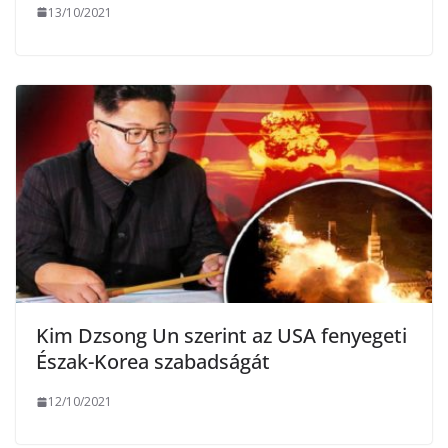
13/10/2021
Kim Dzsong Un szerint az USA fenyegeti
Észak-Korea szabadságát
12/10/2021