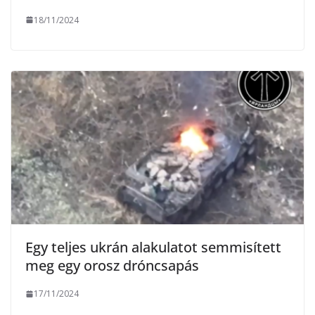
18/11/2024
Egy teljes ukrán alakulatot semmisített
meg egy orosz dróncsapás
17/11/2024