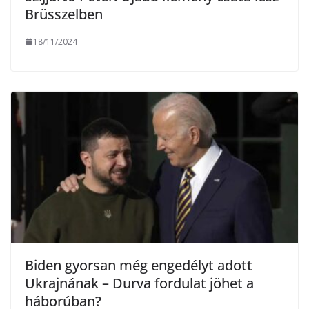
Brüsszelben
18/11/2024
Biden gyorsan még engedélyt adott
Ukrajnának – Durva fordulat jöhet a
háborúban?