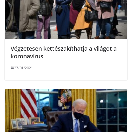
Végzetesen kettészakíthatja a világot a
koronavírus
27/01/2021