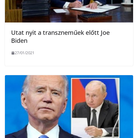
Utat nyit a transzneműek előtt Joe
Biden
27/01/2021