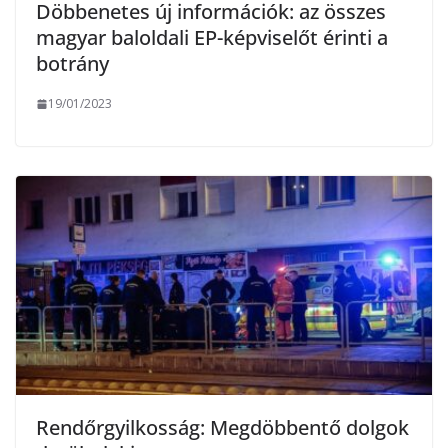
Döbbenetes új információk: az összes
magyar baloldali EP-képviselőt érinti a
botrány
19/01/2023
Rendőrgyilkosság: Megdöbbentő dolgok