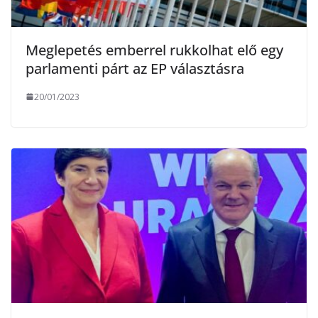
Meglepetés emberrel rukkolhat elő egy
parlamenti párt az EP választásra
20/01/2023