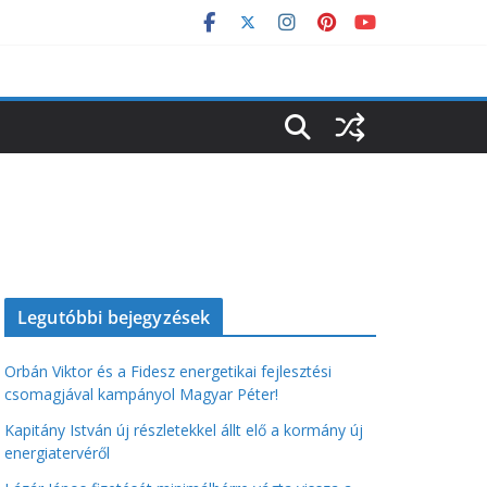
Legutóbbi bejegyzések
Orbán Viktor és a Fidesz energetikai fejlesztési
csomagjával kampányol Magyar Péter!
Kapitány István új részletekkel állt elő a kormány új
energiatervéről