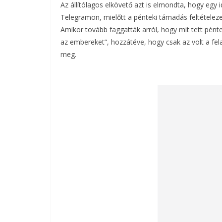
Az állítólagos elkövető azt is elmondta, hogy egy 
Telegramon, mielőtt a pénteki támadás feltételezet
Amikor tovább faggatták arról, hogy mit tett pénte
az embereket”, hozzátéve, hogy csak az volt a fel
meg.