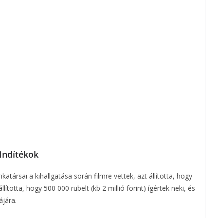
Indítékok
atársai a kihallgatása során filmre vettek, azt állította, hogy
lította, hogy 500 000 rubelt (kb 2 millió forint) ígértek neki, és
ájára.