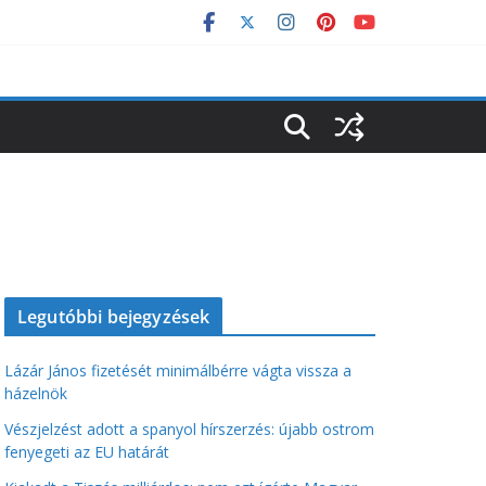
Legutóbbi bejegyzések
Lázár János fizetését minimálbérre vágta vissza a
házelnök
Vészjelzést adott a spanyol hírszerzés: újabb ostrom
fenyegeti az EU határát