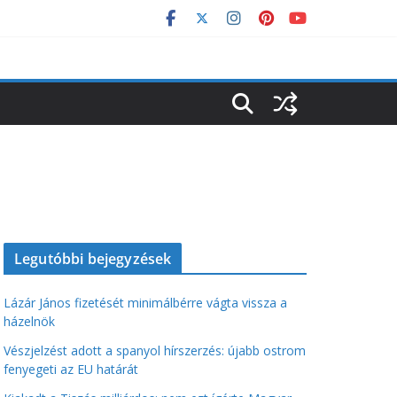
Legutóbbi bejegyzések
Lázár János fizetését minimálbérre vágta vissza a
házelnök
Vészjelzést adott a spanyol hírszerzés: újabb ostrom
fenyegeti az EU határát