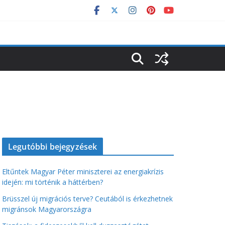
Legutóbbi bejegyzések
Eltűntek Magyar Péter miniszterei az energiakrízis
idején: mi történik a háttérben?
Brüsszel új migrációs terve? Ceutából is érkezhetnek
migránsok Magyarországra