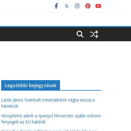
Legutóbbi bejegyzések
Lázár János fizetését minimálbérre vágta vissza a
házelnök
Vészjelzést adott a spanyol hírszerzés: újabb ostrom
fenyegeti az EU határát