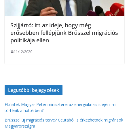
Szijjártó: itt az ideje, hogy még
erősebben fellépjünk Brüsszel migrációs
politikája ellen
11/12/2020
Legutóbbi bejegyzések
Eltűntek Magyar Péter miniszterei az energiakrízis idején: mi
történik a háttérben?
Brüsszel új migrációs terve? Ceutából is érkezhetnek migránsok
Magyarországra