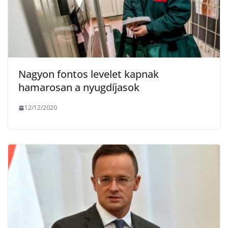
Nagyon fontos levelet kapnak
hamarosan a nyugdíjasok
12/12/2020