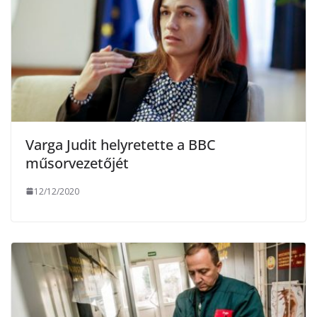
Varga Judit helyretette a BBC
műsorvezetőjét
12/12/2020