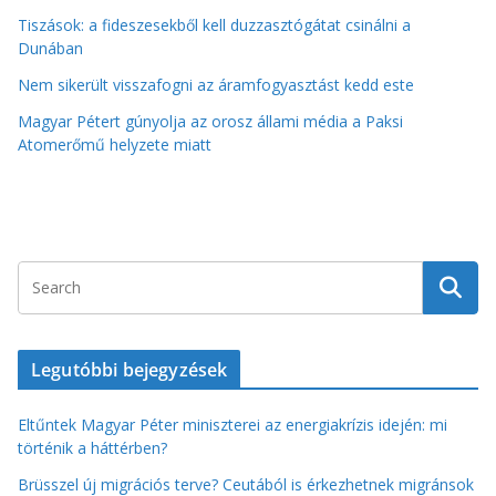
Tiszások: a fideszesekből kell duzzasztógátat csinálni a
Dunában
Nem sikerült visszafogni az áramfogyasztást kedd este
Magyar Pétert gúnyolja az orosz állami média a Paksi
Atomerőmű helyzete miatt
Legutóbbi bejegyzések
Eltűntek Magyar Péter miniszterei az energiakrízis idején: mi
történik a háttérben?
Brüsszel új migrációs terve? Ceutából is érkezhetnek migránsok