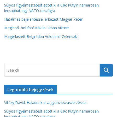
Súlyos figyelmeztetést adott ki a CIA: Putyin hamarosan
lecsaphat egy NATO-országra
Hatalmas bejelentéssel érkezett Magyar Péter
Meglepő, hol fotózták le Orbán Viktort
Megérkezett Belgrádba Volodimir Zelenszkij
Legutóbbi bejegyzések
Vitézy Dávid: Haladunk a vagyonvisszaszerzéssel
Súlyos figyelmeztetést adott ki a CIA: Putyin hamarosan
lecsaphat egy NATO-országra