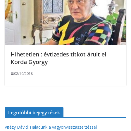
Hihetetlen : évtizedes titkot árult el
Korda György
02/10/2018
Legutóbbi bejegyzések
Vitézy Dávid: Haladunk a vagyonvisszaszerzéssel