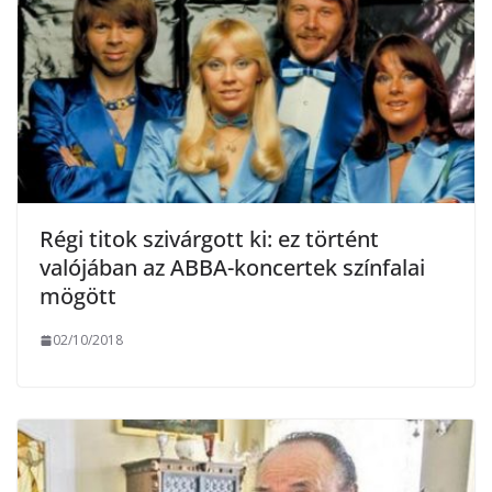
Régi titok szivárgott ki: ez történt
valójában az ABBA-koncertek színfalai
mögött
02/10/2018