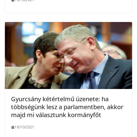
Gyurcsány kétértelmű üzenete: ha
többségünk lesz a parlamentben, akkor
majd mi választunk kormányfőt
18/10/2021