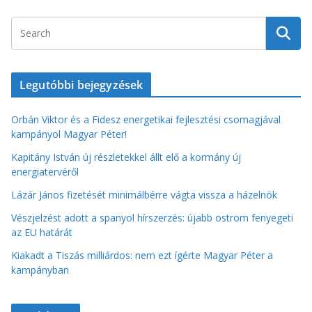
Legutóbbi bejegyzések
Orbán Viktor és a Fidesz energetikai fejlesztési csomagjával
kampányol Magyar Péter!
Kapitány István új részletekkel állt elő a kormány új
energiatervéről
Lázár János fizetését minimálbérre vágta vissza a házelnök
Vészjelzést adott a spanyol hírszerzés: újabb ostrom fenyegeti
az EU határát
Kiakadt a Tiszás milliárdos: nem ezt ígérte Magyar Péter a
kampányban