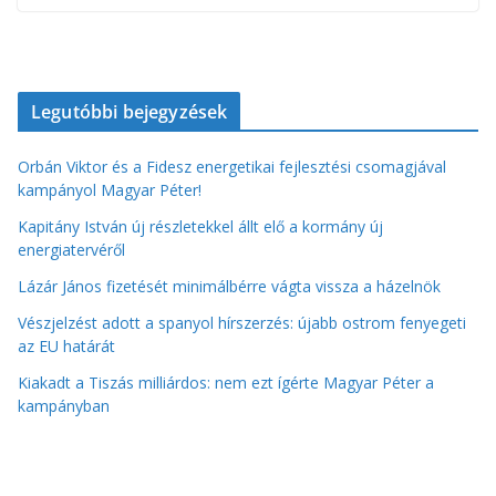
Legutóbbi bejegyzések
Orbán Viktor és a Fidesz energetikai fejlesztési csomagjával
kampányol Magyar Péter!
Kapitány István új részletekkel állt elő a kormány új
energiatervéről
Lázár János fizetését minimálbérre vágta vissza a házelnök
Vészjelzést adott a spanyol hírszerzés: újabb ostrom fenyegeti
az EU határát
Kiakadt a Tiszás milliárdos: nem ezt ígérte Magyar Péter a
kampányban