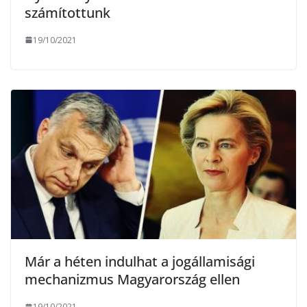
számítottunk
19/10/2021
Már a héten indulhat a jogállamisági
mechanizmus Magyarország ellen
19/10/2021