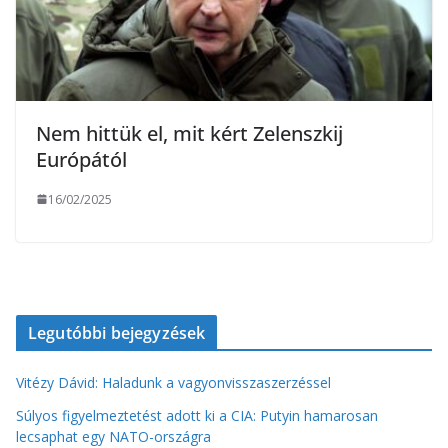
Nem hittük el, mit kért Zelenszkij
Európától
16/02/2025
Legutóbbi bejegyzések
Vitézy Dávid: Haladunk a vagyonvisszaszerzéssel
Súlyos figyelmeztetést adott ki a CIA: Putyin hamarosan
lecsaphat egy NATO-országra