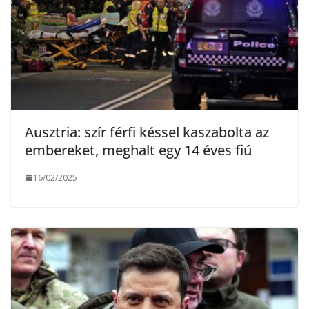
Ausztria: szír férfi késsel kaszabolta az
embereket, meghalt egy 14 éves fiú
16/02/2025