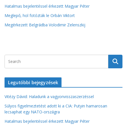
Hatalmas bejelentéssel érkezett Magyar Péter
Meglepő, hol fotózták le Orbán Viktort
Megérkezett Belgrádba Volodimir Zelenszkij
Legutóbbi bejegyzések
Vitézy Dávid: Haladunk a vagyonvisszaszerzéssel
Súlyos figyelmeztetést adott ki a CIA: Putyin hamarosan
lecsaphat egy NATO-országra
Hatalmas bejelentéssel érkezett Magyar Péter