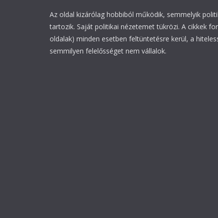
Az oldal kizárólag hobbiból működik, semmelyik polit
tartozik. Saját politikai nézetemet tükrözi. A cikkek fo
oldalak) minden esetben feltüntetésre kerül, a hiteles
semmilyen felelősséget nem vállalok.