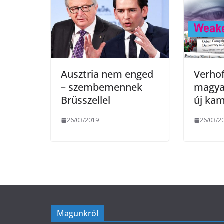
k
Ausztria nem enged
Verhof
– szembemennek
magyar
Brüsszellel
új ka
26/03/2019
26/03/2
Magunkról