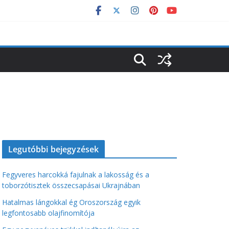
Legutóbbi bejegyzések
Fegyveres harcokká fajulnak a lakosság és a
toborzótisztek összecsapásai Ukrajnában
Hatalmas lángokkal ég Oroszország egyik
legfontosabb olajfinomítója