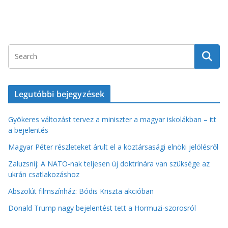
Legutóbbi bejegyzések
Gyökeres változást tervez a miniszter a magyar iskolákban – itt
a bejelentés
Magyar Péter részleteket árult el a köztársasági elnöki jelölésről
Zaluzsnij: A NATO-nak teljesen új doktrínára van szüksége az
ukrán csatlakozáshoz
Abszolút filmszínház: Bódis Kriszta akcióban
Donald Trump nagy bejelentést tett a Hormuzi-szorosról