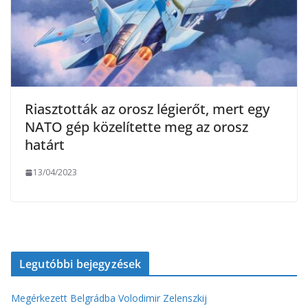
Riasztották az orosz légierőt, mert egy
NATO gép közelítette meg az orosz
határt
13/04/2023
Legutóbbi bejegyzések
Megérkezett Belgrádba Volodimir Zelenszkij