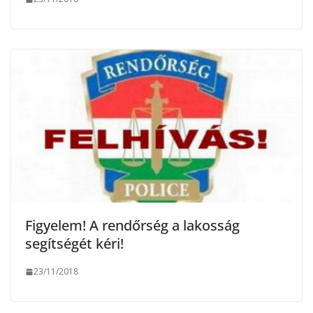
Figyelem! A rendőrség a lakosság
segítségét kéri!
23/11/2018