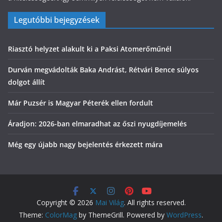
Legutóbbi bejegyzések
Riasztó helyzet alakult ki a Paksi Atomerőműnél
Durván megvádolták Baka Andrást, Rétvári Bence súlyos
dolgot állít
Már Puzsér is Magyar Péterék ellen fordult
Áradjon: 2026-ban elmaradhat az őszi nyugdíjemelés
Még egy újabb nagy bejelentés érkezett mára
Copyright © 2026
Mai Világ
. All rights reserved.
Theme:
ColorMag
by ThemeGrill. Powered by
WordPress
.