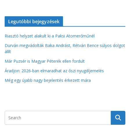
Legutóbbi bejegyzések
Riasztó helyzet alakult ki a Paksi Atomerőműnél
Durván megvádolták Baka Andrást, Rétvári Bence súlyos dolgot
állít
Már Puzsér is Magyar Péterék ellen fordult
Áradjon: 2026-ban elmaradhat az őszi nyugdíjemelés
Még egy újabb nagy bejelentés érkezett mára