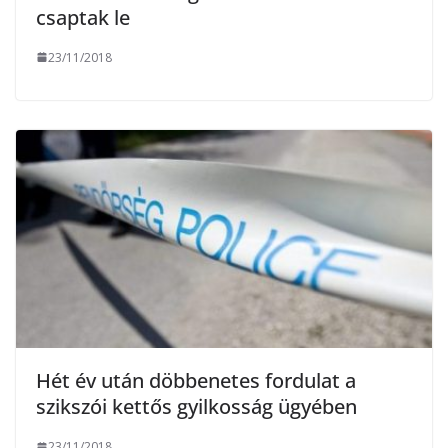
csaptak le
23/11/2018
Hét év után döbbenetes fordulat a
szikszói kettős gyilkosság ügyében
23/11/2018