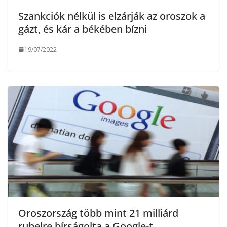
Szankciók nélkül is elzárják az oroszok a
gázt, és kár a békében bízni
19/07/2022
Oroszország több mint 21 milliárd
rubelre bírságolta a Google-t