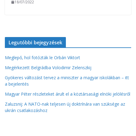
18/07/2022
Legutóbbi bejegyzések
Meglepő, hol fotózták le Orbán Viktort
Megérkezett Belgrádba Volodimir Zelenszkij
Gyökeres változást tervez a miniszter a magyar iskolákban – itt
a bejelentés
Magyar Péter részleteket árult el a köztársasági elnöki jelölésről
Zaluzsnij: A NATO-nak teljesen új doktrínára van szüksége az
ukrán csatlakozáshoz