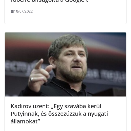
18/07/2022
Kadirov üzent: „Egy szavába kerül
Putyinnak, és összezúzzuk a nyugati
államokat”