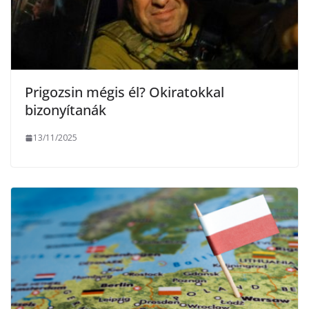
Prigozsin mégis él? Okiratokkal
bizonyítanák
13/11/2025