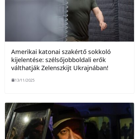
Amerikai katonai szakértő sokkoló
kijelentése: szélsőjobboldali erők
válthatják Zelenszkijt Ukrajnában!
13/11/2025