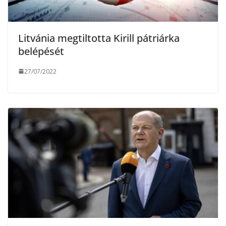
Litvánia megtiltotta Kirill pátriárka
belépését
27/07/2022