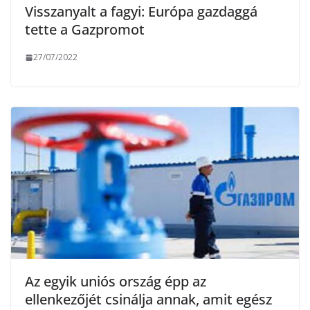
Visszanyalt a fagyi: Európa gazdaggá
tette a Gazpromot
27/07/2022
Az egyik uniós ország épp az
ellenkezőjét csinálja annak, amit egész