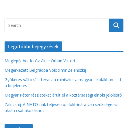
Legutóbbi bejegyzések
Meglepő, hol fotózták le Orbán Viktort
Megérkezett Belgrádba Volodimir Zelenszkij
Gyökeres változást tervez a miniszter a magyar iskolákban – itt
a bejelentés
Magyar Péter részleteket árult el a köztársasági elnöki jelölésről
Zaluzsnij: A NATO-nak teljesen új doktrínára van szüksége az
ukrán csatlakozáshoz