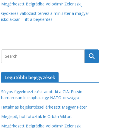
Megérkezett Belgrádba Volodimir Zelenszkij
Gyökeres változást tervez a miniszter a magyar
iskolákban – itt a bejelentés
Legutóbbi bejegyzések
Súlyos figyelmeztetést adott ki a CIA: Putyin
hamarosan lecsaphat egy NATO-országra
Hatalmas bejelentéssel érkezett Magyar Péter
Meglepő, hol fotózták le Orbán Viktort
Megérkezett Belgrádba Volodimir Zelenszkij