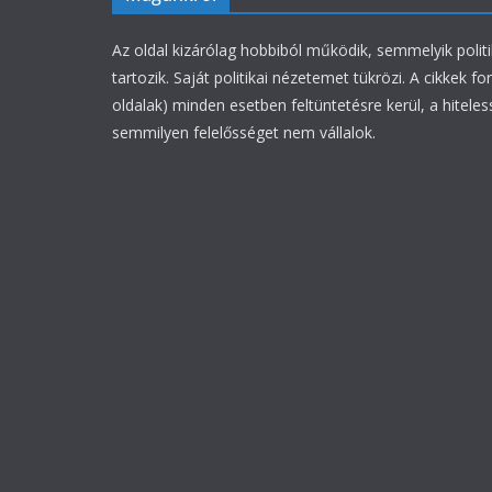
Az oldal kizárólag hobbiból működik, semmelyik polit
tartozik. Saját politikai nézetemet tükrözi. A cikkek fo
oldalak) minden esetben feltüntetésre kerül, a hiteles
semmilyen felelősséget nem vállalok.