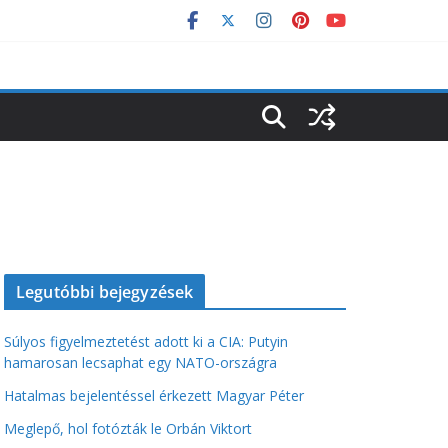
Legutóbbi bejegyzések
Súlyos figyelmeztetést adott ki a CIA: Putyin
hamarosan lecsaphat egy NATO-országra
Hatalmas bejelentéssel érkezett Magyar Péter
Meglepő, hol fotózták le Orbán Viktort