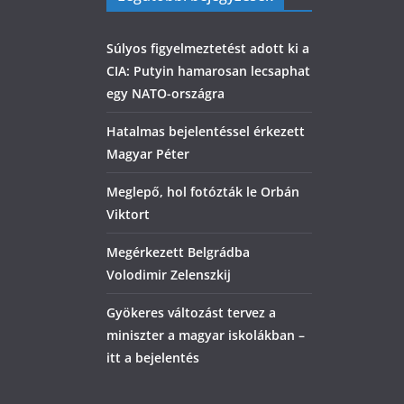
Súlyos figyelmeztetést adott ki a
CIA: Putyin hamarosan lecsaphat
egy NATO-országra
Hatalmas bejelentéssel érkezett
Magyar Péter
Meglepő, hol fotózták le Orbán
Viktort
Megérkezett Belgrádba
Volodimir Zelenszkij
Gyökeres változást tervez a
miniszter a magyar iskolákban –
itt a bejelentés