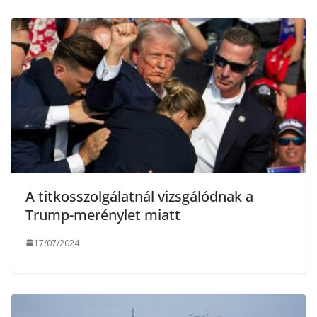
g
A titkosszolgálatnál vizsgálódnak a
Trump-merénylet miatt
17/07/2024