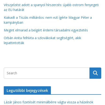
Vészjelzést adott a spanyol hírszerzés: újabb ostrom fenyegeti
az EU határát
Kiakadt a Tiszás milliárdos: nem ezt ígérte Magyar Péter a
kampányban
Megint elmarad a beígért érdemi társadalmi egyeztetés
Orbán Anita felhívta a szlovákokat segítségért, akik
lepattintották
Legutóbbi bejegyzések
Lázár János fizetését minimálbérre vágta vissza a házelnök