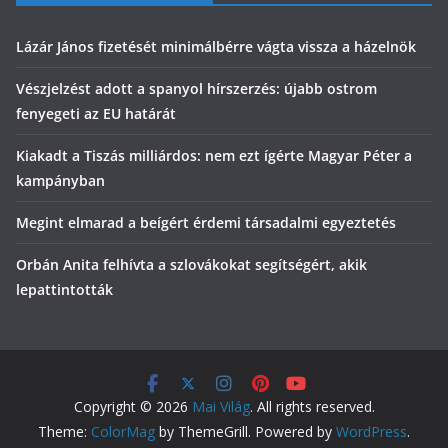
Lázár János fizetését minimálbérre vágta vissza a házelnök
Vészjelzést adott a spanyol hírszerzés: újabb ostrom
fenyegeti az EU határát
Kiakadt a Tiszás milliárdos: nem ezt ígérte Magyar Péter a
kampányban
Megint elmarad a beígért érdemi társadalmi egyeztetés
Orbán Anita felhívta a szlovákokat segítségért, akik
lepattintották
Copyright © 2026
Mai Világ
. All rights reserved.
Theme:
ColorMag
by ThemeGrill. Powered by
WordPress
.