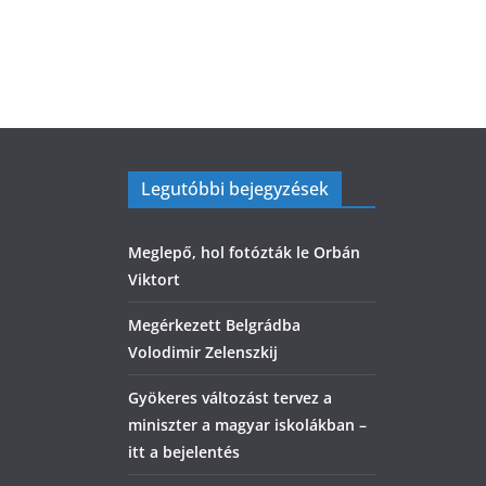
Legutóbbi bejegyzések
Meglepő, hol fotózták le Orbán
Viktort
Megérkezett Belgrádba
Volodimir Zelenszkij
Gyökeres változást tervez a
miniszter a magyar iskolákban –
itt a bejelentés