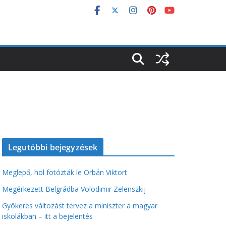
Legutóbbi bejegyzések
Meglepő, hol fotózták le Orbán Viktort
Megérkezett Belgrádba Volodimir Zelenszkij
Gyökeres változást tervez a miniszter a magyar
iskolákban – itt a bejelentés