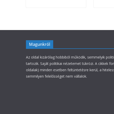
Magunkról
Az oldal kizárólag hobbiból működik, semmelyik polit
tartozik. Saját politikai nézetemet tükrözi. A cikkek fo
oldalak) minden esetben feltüntetésre kerül, a hiteles
semmilyen felelősséget nem vállalok.