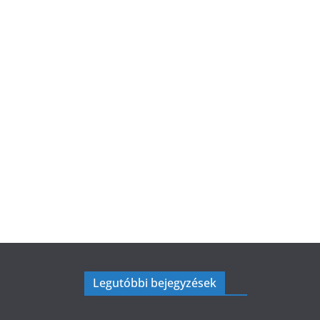
Legutóbbi bejegyzések