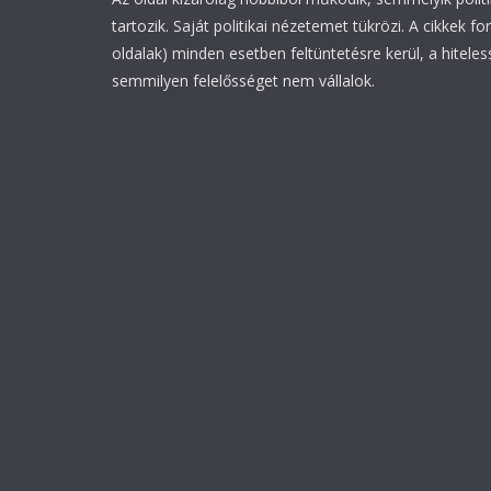
tartozik. Saját politikai nézetemet tükrözi. A cikkek fo
oldalak) minden esetben feltüntetésre kerül, a hiteles
semmilyen felelősséget nem vállalok.