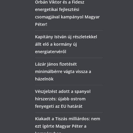
Orbán Viktor és a Fidesz
energetikai fejlesztési
csomagjával kampányol Magyar
Péter!
Kapitány István új részletekkel
állt elő a kormány új
energiatervéről
Lázár János fizetését
minimálbérre vágta vissza a
házelnök
Vészjelzést adott a spanyol
hírszerzés: újabb ostrom
fenyegeti az EU határát
Kiakadt a Tiszás milliárdos: nem
ezt ígérte Magyar Péter a