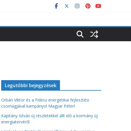
Legutóbbi bejegyzések
Orbán Viktor és a Fidesz energetikai fejlesztési
csomagjával kampányol Magyar Péter!
Kapitány István új részletekkel állt elő a kormány új
energiatervéről