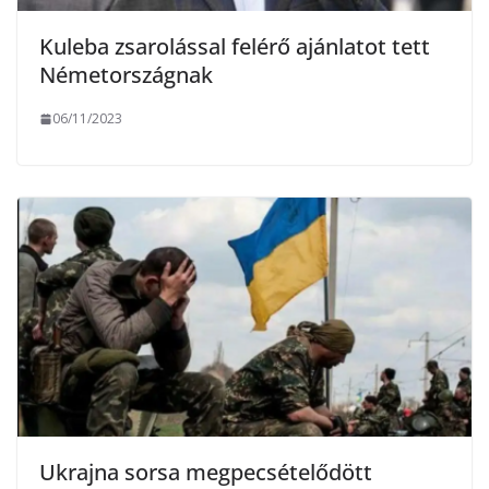
Kuleba zsarolással felérő ajánlatot tett
Németországnak
06/11/2023
Ukrajna sorsa megpecsételődött