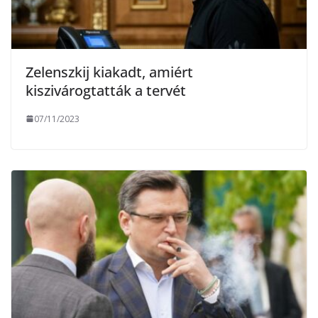
Zelenszkij kiakadt, amiért
kiszivárogtatták a tervét
07/11/2023