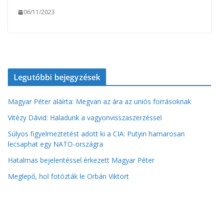
06/11/2023
Legutóbbi bejegyzések
Magyar Péter aláírta: Megvan az ára az uniós forrásoknak
Vitézy Dávid: Haladunk a vagyonvisszaszerzéssel
Súlyos figyelmeztetést adott ki a CIA: Putyin hamarosan
lecsaphat egy NATO-országra
Hatalmas bejelentéssel érkezett Magyar Péter
Meglepő, hol fotózták le Orbán Viktort