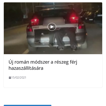
Új román módszer a részeg férj
hazaszállítására
15/02/2021