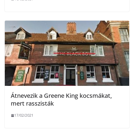
Átnevezik a Greene King kocsmákat,
mert rasszisták
17/02/2021