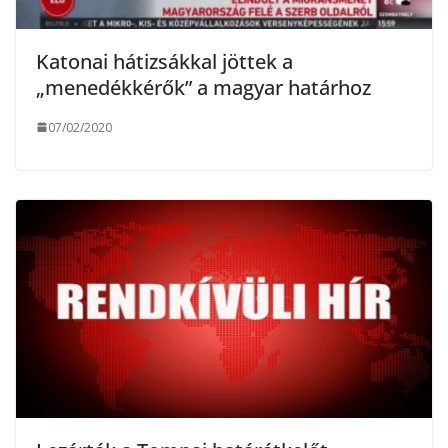
Katonai hátizsákkal jöttek a
„menedékkérők” a magyar határhoz
07/02/2020