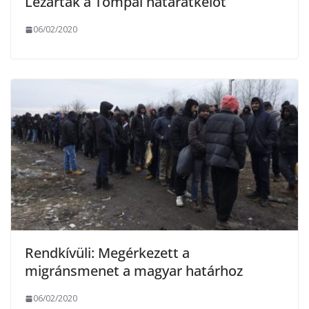
Lezárták a Tompai határátkelőt
06/02/2020
Rendkívüli: Megérkezett a
migránsmenet a magyar határhoz
06/02/2020