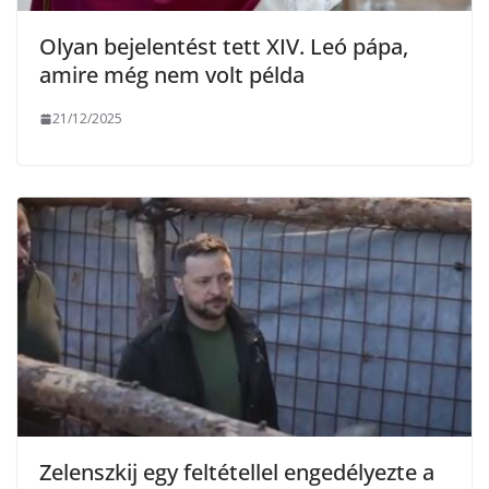
Olyan bejelentést tett XIV. Leó pápa,
amire még nem volt példa
21/12/2025
Zelenszkij egy feltétellel engedélyezte a