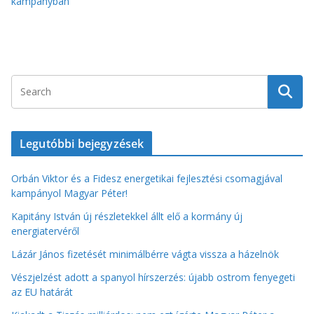
kampányban
Legutóbbi bejegyzések
Orbán Viktor és a Fidesz energetikai fejlesztési csomagjával
kampányol Magyar Péter!
Kapitány István új részletekkel állt elő a kormány új
energiatervéről
Lázár János fizetését minimálbérre vágta vissza a házelnök
Vészjelzést adott a spanyol hírszerzés: újabb ostrom fenyegeti
az EU határát