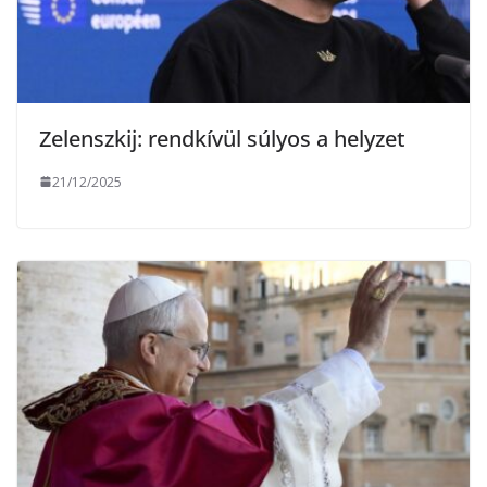
Zelenszkij: rendkívül súlyos a helyzet
21/12/2025