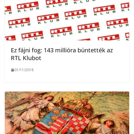
Ez fájni fog: 143 millióra büntették az
RTL Klubot
01/11/2018