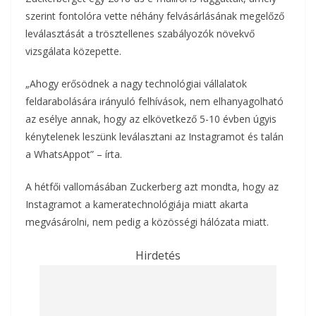
szerint fontolóra vette néhány felvásárlásának megelőző
leválasztását a trösztellenes szabályozók növekvő
vizsgálata közepette.
„Ahogy erősödnek a nagy technológiai vállalatok
feldarabolására irányuló felhívások, nem elhanyagolható
az esélye annak, hogy az elkövetkező 5-10 évben úgyis
kénytelenek leszünk leválasztani az Instagramot és talán
a WhatsAppot” – írta.
A hétfői vallomásában Zuckerberg azt mondta, hogy az
Instagramot a kameratechnológiája miatt akarta
megvásárolni, nem pedig a közösségi hálózata miatt.
Hirdetés