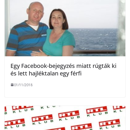
Egy Facebook-bejegyzés miatt rúgták ki
és lett hajléktalan egy férfi
01/11/2018