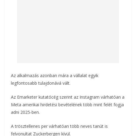
Az alkalmazás azonban mára a vállalat egyik
legfontosabb tulajdonává vált.
Az Emarketer kutatócég szerint az Instagram várhatóan a
Meta amerikai hirdetési bevételének több mint felét fogja
adni 2025-ben.
A trösztellenes per várhatóan több neves tanút is
felvonultat Zuckerbergen kívül.