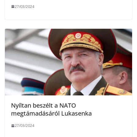
27/03/2024
Nyíltan beszélt a NATO
megtámadásáról Lukasenka
27/03/2024