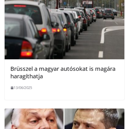
Brüsszel a magyar autósokat is magára
haragíthatja
13/06/2025