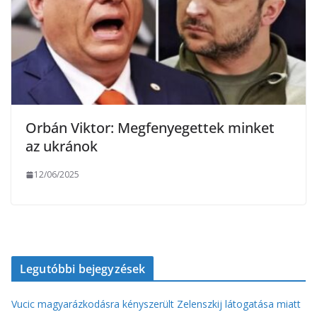
Orbán Viktor: Megfenyegettek minket
az ukránok
12/06/2025
Legutóbbi bejegyzések
Vucic magyarázkodásra kényszerült Zelenszkij látogatása miatt