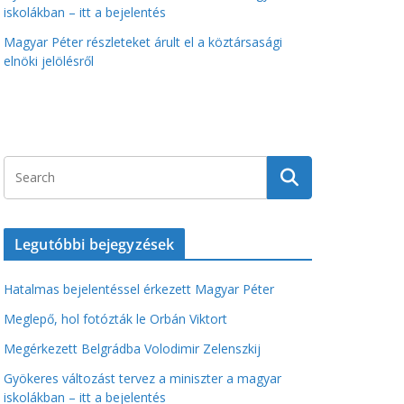
iskolákban – itt a bejelentés
Magyar Péter részleteket árult el a köztársasági
elnöki jelölésről
Legutóbbi bejegyzések
Hatalmas bejelentéssel érkezett Magyar Péter
Meglepő, hol fotózták le Orbán Viktort
Megérkezett Belgrádba Volodimir Zelenszkij
Gyökeres változást tervez a miniszter a magyar
iskolákban – itt a bejelentés