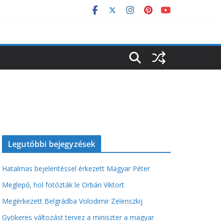
Legutóbbi bejegyzések
Hatalmas bejelentéssel érkezett Magyar Péter
Meglepő, hol fotózták le Orbán Viktort
Megérkezett Belgrádba Volodimir Zelenszkij
Gyökeres változást tervez a miniszter a magyar