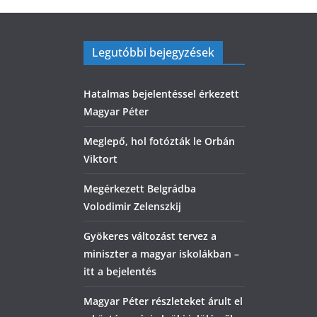
Legutóbbi bejegyzések
Hatalmas bejelentéssel érkezett
Magyar Péter
Meglepő, hol fotózták le Orbán
Viktort
Megérkezett Belgrádba
Volodimir Zelenszkij
Gyökeres változást tervez a
miniszter a magyar iskolákban –
itt a bejelentés
Magyar Péter részleteket árult el