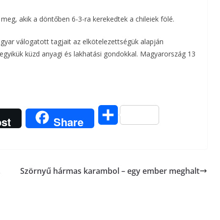
eg, akik a döntőben 6-3-ra kerekedtek a chileiek fölé.
gyar válogatott tagjait az elkötelezettségük alapján
ndegyikük küzd anyagi és lakhatási gondokkal. Magyarország 13
O
st
Share
s
s
,
Szörnyű hármas karambol – egy ember meghalt
z
a
m