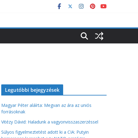
Legutóbbi bejegyzések
Magyar Péter aláírta: Megvan az ára az uniós
forrásoknak
Vitézy Dávid: Haladunk a vagyonvisszaszerzéssel
Súlyos figyelmeztetést adott ki a CIA: Putyin