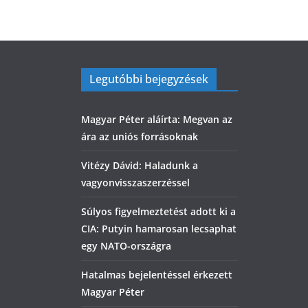
Legutóbbi bejegyzések
Magyar Péter aláírta: Megvan az
ára az uniós forrásoknak
Vitézy Dávid: Haladunk a
vagyonvisszaszerzéssel
Súlyos figyelmeztetést adott ki a
CIA: Putyin hamarosan lecsaphat
egy NATO-országra
Hatalmas bejelentéssel érkezett
Magyar Péter