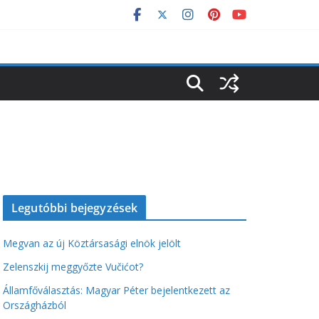
Legutóbbi bejegyzések
Megvan az új Köztársasági elnök jelölt
Zelenszkij meggyőzte Vučićot?
Államfőválasztás: Magyar Péter bejelentkezett az
Országházból