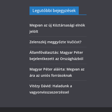
Legutóbbi bejegyzések
Megvan az új Köztársasági elnök
jelölt
Zelenszkij meggyőzte Vučićot?
Államfőválasztás: Magyar Péter
bejelentkezett az Országházból
Magyar Péter aláírta: Megvan az
ára az uniós forrásoknak
Vitézy Dávid: Haladunk a
vagyonvisszaszerzéssel