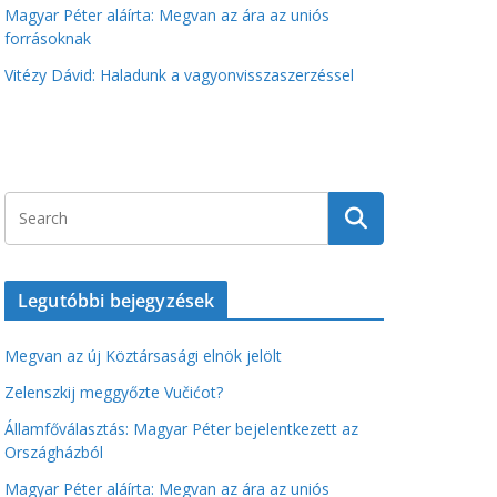
Magyar Péter aláírta: Megvan az ára az uniós
forrásoknak
Vitézy Dávid: Haladunk a vagyonvisszaszerzéssel
Legutóbbi bejegyzések
Megvan az új Köztársasági elnök jelölt
Zelenszkij meggyőzte Vučićot?
Államfőválasztás: Magyar Péter bejelentkezett az
Országházból
Magyar Péter aláírta: Megvan az ára az uniós