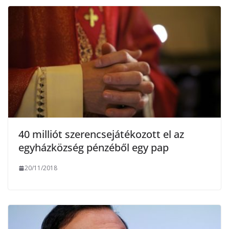
40 milliót szerencsejátékozott el az
egyházközség pénzéből egy pap
20/11/2018