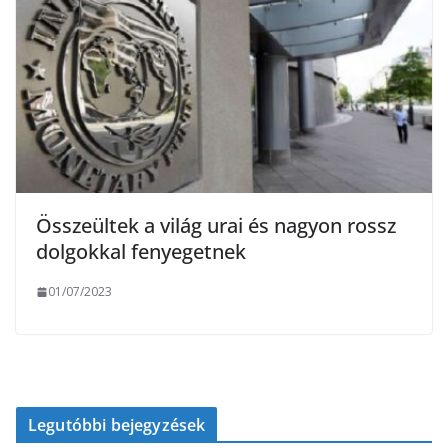
Összeültek a világ urai és nagyon rossz
dolgokkal fenyegetnek
01/07/2023
Legutóbbi bejegyzések