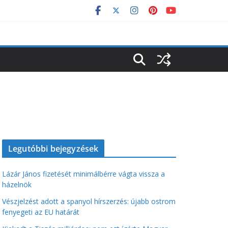
Legutóbbi bejegyzések
Lázár János fizetését minimálbérre vágta vissza a
házelnök
Vészjelzést adott a spanyol hírszerzés: újabb ostrom
fenyegeti az EU határát